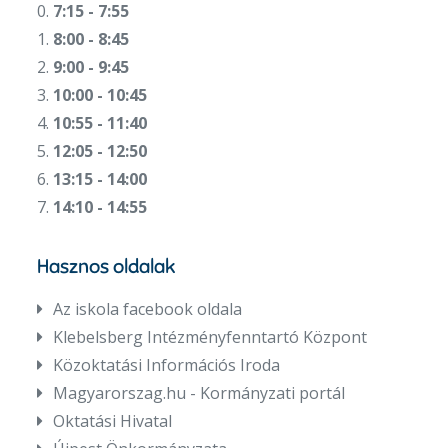
0.
7:15 - 7:55
1.
8:00 - 8:45
2.
9:00 - 9:45
3.
10:00 - 10:45
4.
10:55 - 11:40
5.
12:05 - 12:50
6.
13:15 - 14:00
7.
14:10 - 14:55
Hasznos oldalak
Az iskola facebook oldala
Klebelsberg Intézményfenntartó Központ
Közoktatási Információs Iroda
Magyarorszag.hu - Kormányzati portál
Oktatási Hivatal