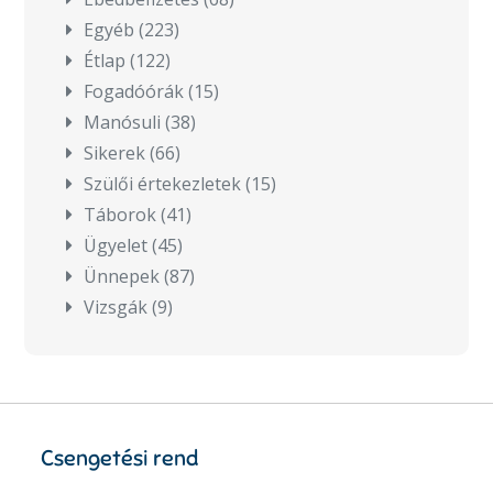
Egyéb
(223)
Étlap
(122)
Fogadóórák
(15)
Manósuli
(38)
Sikerek
(66)
Szülői értekezletek
(15)
Táborok
(41)
Ügyelet
(45)
Ünnepek
(87)
Vizsgák
(9)
Csengetési rend