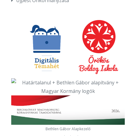
Újpest Önkormányzata
Bethlen Gábor Alapkezelő