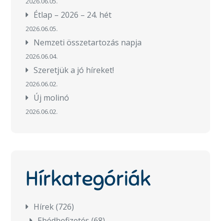
2026.06.05.
Étlap – 2026 – 24. hét
2026.06.05.
Nemzeti összetartozás napja
2026.06.04.
Szeretjük a jó híreket!
2026.06.02.
Új molinó
2026.06.02.
Hírkategóriák
Hírek
(726)
Ebédbefizetés
(68)