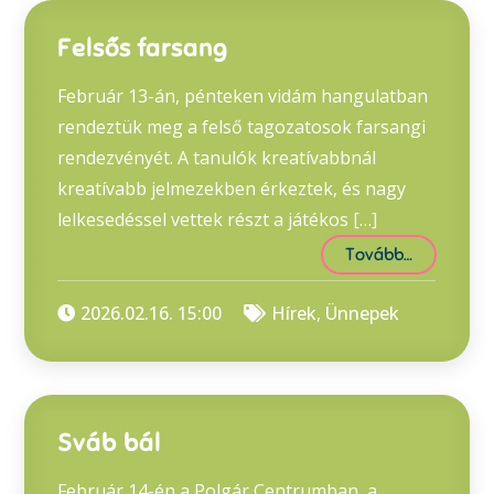
Felsős farsang
Február 13-án, pénteken vidám hangulatban
rendeztük meg a felső tagozatosok farsangi
rendezvényét. A tanulók kreatívabbnál
kreatívabb jelmezekben érkeztek, és nagy
lelkesedéssel vettek részt a játékos […]
Tovább…
2026.02.16. 15:00
Hírek
,
Ünnepek
Sváb bál
Február 14-én a Polgár Centrumban, a