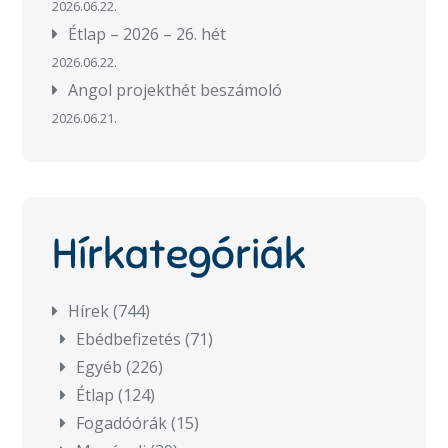
2026.06.22.
Étlap – 2026 – 26. hét
2026.06.22.
Angol projekthét beszámoló
2026.06.21.
Hírkategóriák
Hírek
(744)
Ebédbefizetés
(71)
Egyéb
(226)
Étlap
(124)
Fogadóórák
(15)