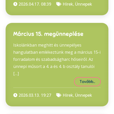
2026.04.17. 08:39
Hírek
,
Ünnepek
Március 15. megünneplése
Iskolánkban meghitt és ünnepélyes
hangulatban emlékeztünk meg a március 15-i
forradalom és szabadságharc hőseiről. Az
ünnepi műsort a 4. a és 4. b osztály tanulói
[…]
Tovább…
2026.03.13. 19:27
Hírek
,
Ünnepek