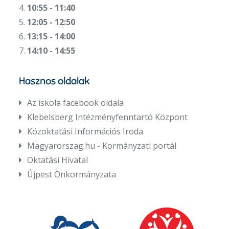
4.
10:55 - 11:40
5.
12:05 - 12:50
6.
13:15 - 14:00
7.
14:10 - 14:55
Hasznos oldalak
Az iskola facebook oldala
Klebelsberg Intézményfenntartó Központ
Közoktatási Információs Iroda
Magyarorszag.hu - Kormányzati portál
Oktatási Hivatal
Újpest Önkormányzata