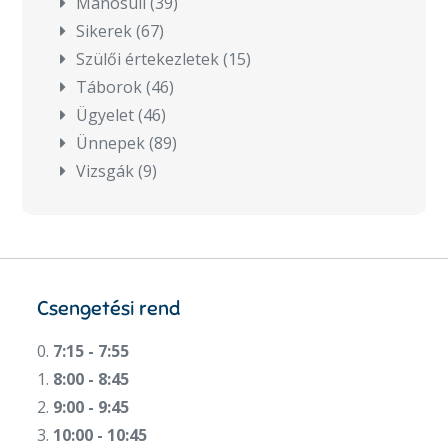
Manósuli
(39)
Sikerek
(67)
Szülői értekezletek
(15)
Táborok
(46)
Ügyelet
(46)
Ünnepek
(89)
Vizsgák
(9)
Csengetési rend
0.
7:15 - 7:55
1.
8:00 - 8:45
2.
9:00 - 9:45
3.
10:00 - 10:45