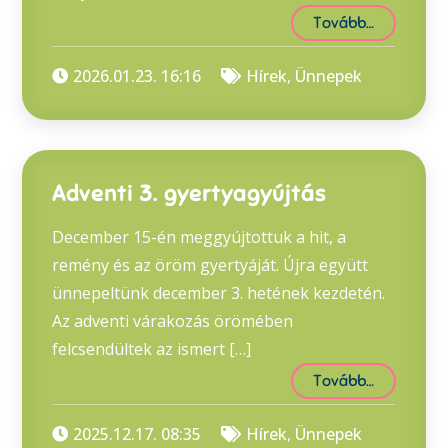
Tovább…
2026.01.23. 16:16
Hírek
,
Ünnepek
Adventi 3. gyertyagyújtás
December 15-én meggyújtottuk a hit, a
remény és az öröm gyertyáját. Újra együtt
ünnepeltünk december 3. hetének kezdetén.
Az adventi várakozás örömében
felcsendültek az ismert […]
Tovább…
2025.12.17. 08:35
Hírek
,
Ünnepek