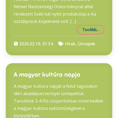
Német Nemzetiségi Önkormányzat által
rendezett Sváb bál nyitó produkciója a 4.a
osztályosok kisjelenete volt. […]
Tovább…
2026.02.16. 01:54
Hírek
,
Ünnepek
A magyar kultúra napja
A magyar kultúra napját a felső tagozaton
idén akadályversennyel ünnepeltük.
Tanulóink 3-4 fős csoportokban ismerkedtek
a magyar kultúra sokszínűségével a
könyvtárban.