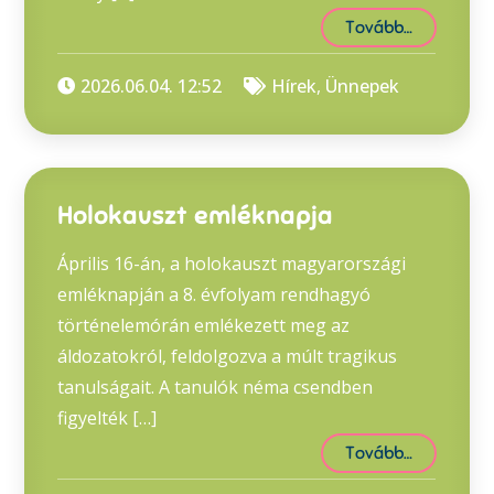
Tovább…
2026.06.04. 12:52
Hírek
,
Ünnepek
Holokauszt emléknapja
Április 16-án, a holokauszt magyarországi
emléknapján a 8. évfolyam rendhagyó
történelemórán emlékezett meg az
áldozatokról, feldolgozva a múlt tragikus
tanulságait. A tanulók néma csendben
figyelték […]
Tovább…