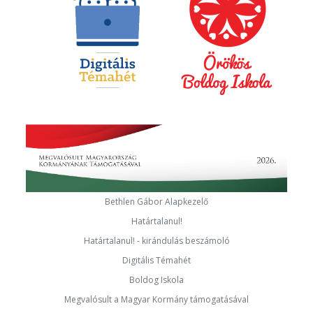
Bethlen Gábor Alapkezelő
Határtalanul!
Határtalanul! - kirándulás beszámoló
Digitális Témahét
Boldog Iskola
Megvalósult a Magyar Kormány támogatásával