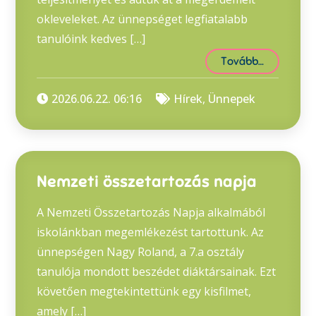
okleveleket. Az ünnepséget legfiatalabb
tanulóink kedves […]
Tovább…
2026.06.22. 06:16
Hírek
,
Ünnepek
Nemzeti összetartozás napja
A Nemzeti Összetartozás Napja alkalmából
iskolánkban megemlékezést tartottunk. Az
ünnepségen Nagy Roland, a 7.a osztály
tanulója mondott beszédet diáktársainak. Ezt
követően megtekintettünk egy kisfilmet,
amely […]