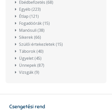
Ebédbefizetés
(68)
Egyéb
(223)
Étlap
(121)
Fogadóórák
(15)
Manósuli
(38)
Sikerek
(66)
Szülői értekezletek
(15)
Táborok
(40)
Ügyelet
(45)
Ünnepek
(87)
Vizsgák
(9)
Csengetési rend