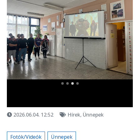
2026.06.04. 12:52
Hírek
,
Ünnepek
Fotók/Videók
Ünnepek