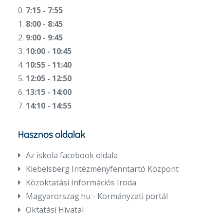
0.
7:15 - 7:55
1.
8:00 - 8:45
2.
9:00 - 9:45
3.
10:00 - 10:45
4.
10:55 - 11:40
5.
12:05 - 12:50
6.
13:15 - 14:00
7.
14:10 - 14:55
Hasznos oldalak
Az iskola facebook oldala
Klebelsberg Intézményfenntartó Központ
Közoktatási Információs Iroda
Magyarorszag.hu - Kormányzati portál
Oktatási Hivatal