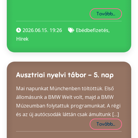
Tovább…
2026.06.15. 19:26
Ebédbefizetés
,
Hírek
Ausztriai nyelvi tábor – 5. nap
Mai napunkat Münchenben töltöttük. Első
állomásunk a BMW Welt volt, majd a BMW
Múzeumban folytattuk programunkat. A régi
és az új autócsodák láttán csak ámultunk […]
Tovább…