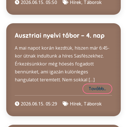
2026.06.15. 05:50
Hírek
,
Táborok
Ausztriai nyelvi tábor – 4. nap
A mai napot korán kezdtük, hiszen már 6:45-
kor útnak indultunk a híres Sasfészekhez.
Érkezésünkkor még hóesés fogadott
bennünket, ami igazán különleges
hangulatot teremtett. Nem sokkal […]
Tovább…
2026.06.15. 05:29
Hírek
,
Táborok