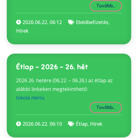
Tovább…
2026.06.22. 06:12
Ebédbefizetés
,
Hírek
Étlap – 2026 – 26. hét
2026 26. hetére (06.22. – 06.26.) az étlap az
alábbi linkeken megtekinthető:
Iskola menü
Tovább…
2026.06.22. 06:10
Étlap
,
Hírek