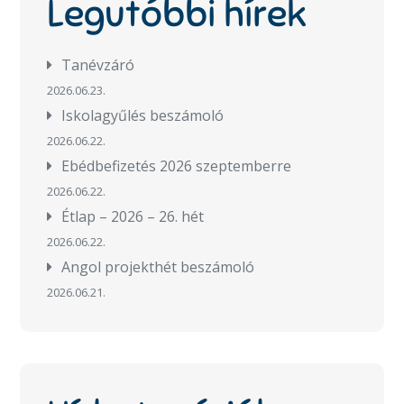
Legutóbbi hírek
Tanévzáró
2026.06.23.
Iskolagyűlés beszámoló
2026.06.22.
Ebédbefizetés 2026 szeptemberre
2026.06.22.
Étlap – 2026 – 26. hét
2026.06.22.
Angol projekthét beszámoló
2026.06.21.