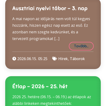
Ausztriai nyelvi tábor – 3. nap
A mai napon az időjárás nem volt túl kegyes
hozzánk, hiszen egész nap esett az eső. Ez
azonban nem szegte kedvünket, és a
tervezett programokat […]
Tovább…
2026.06.15. 05:25
Hírek
,
Táborok
Étlap – 2026 – 25. hét
2026 25. hetére (06.15. – 06.19.) az étlapok az
alábbi linkeken megtekinthetőek: