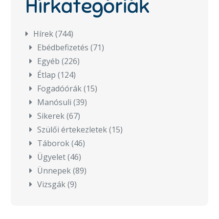
Hírkategóriák
Hírek
(744)
Ebédbefizetés
(71)
Egyéb
(226)
Étlap
(124)
Fogadóórák
(15)
Manósuli
(39)
Sikerek
(67)
Szülői értekezletek
(15)
Táborok
(46)
Ügyelet
(46)
Ünnepek
(89)
Vizsgák
(9)