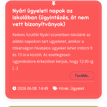
Nyári ügyeleti napok az
iskolában (ügyintézés, át nem
vett bizonyítványok)
Kedves Szülők! Nyári szünetben iskolánk az
alábbi napokon tart ügyeletet, amikor a
titkárságon hivatalos ügyeket lehet intézni 9
és 13 óra között. Az esetlegesen
ügyintézésre érkezőket kérjük, hogy 12:30-ig
[…]
Tovább…
2026.06.08. 14:49
Hírek
,
Ügyelet