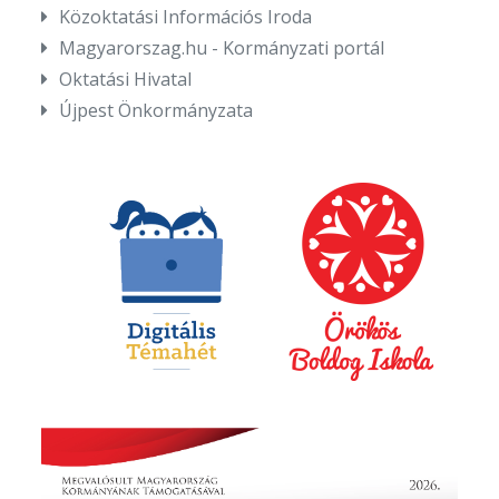
Közoktatási Információs Iroda
Magyarorszag.hu - Kormányzati portál
Oktatási Hivatal
Újpest Önkormányzata