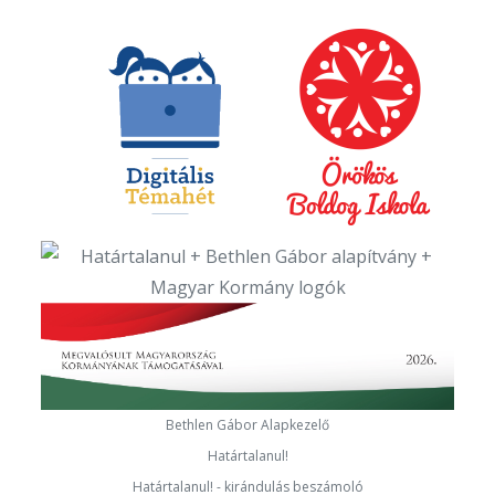
Bethlen Gábor Alapkezelő
Határtalanul!
Határtalanul! - kirándulás beszámoló