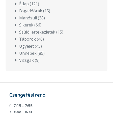
Étlap
(121)
Fogadóórák
(15)
Manósuli
(38)
Sikerek
(66)
Szülői értekezletek
(15)
Táborok
(40)
Ügyelet
(45)
Ünnepek
(85)
Vizsgák
(9)
Csengetési rend
0.
7:15 - 7:55
1.
8:00 - 8:45