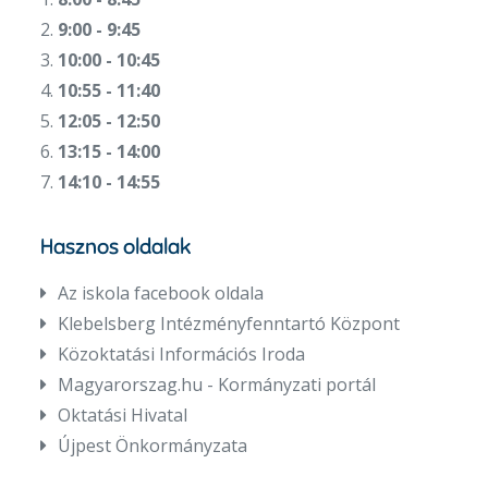
2.
9:00 - 9:45
3.
10:00 - 10:45
4.
10:55 - 11:40
5.
12:05 - 12:50
6.
13:15 - 14:00
7.
14:10 - 14:55
Hasznos oldalak
Az iskola facebook oldala
Klebelsberg Intézményfenntartó Központ
Közoktatási Információs Iroda
Magyarorszag.hu - Kormányzati portál
Oktatási Hivatal
Újpest Önkormányzata