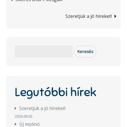
navigáció
Szeretjük a jó híreket!
Keresés
Keresés
Legutóbbi hírek
Szeretjük a jó híreket!
2026.06.02.
Új molinó