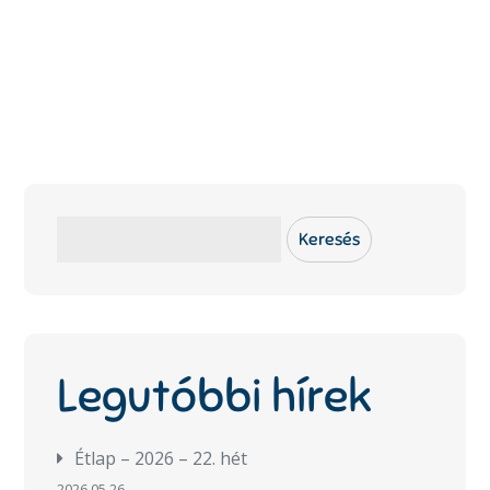
Keresés
Keresés
Legutóbbi hírek
Étlap – 2026 – 22. hét
2026.05.26.