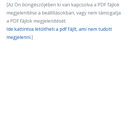
[Az Ön böngészőjében ki van kapcsolva a PDF fájlok
megjelenítése a beállításokban, vagy nem támogatja
a PDF fájlok megjelenítését.
Ide kattintva letöltheti a pdf fájlt, ami nem tudott
megjelenni
.]