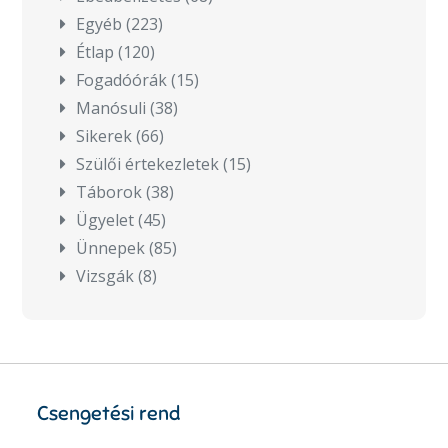
Egyéb
(223)
Étlap
(120)
Fogadóórák
(15)
Manósuli
(38)
Sikerek
(66)
Szülői értekezletek
(15)
Táborok
(38)
Ügyelet
(45)
Ünnepek
(85)
Vizsgák
(8)
Csengetési rend