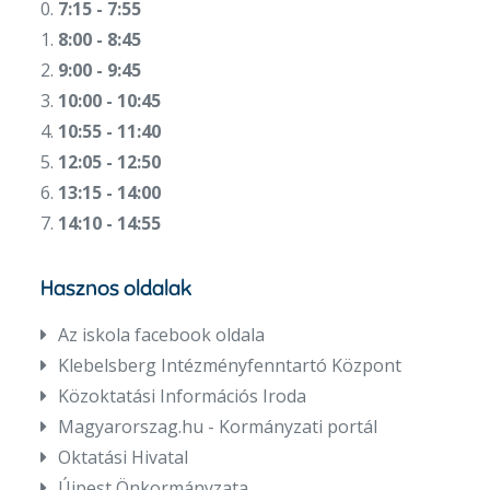
0.
7:15 - 7:55
1.
8:00 - 8:45
2.
9:00 - 9:45
3.
10:00 - 10:45
4.
10:55 - 11:40
5.
12:05 - 12:50
6.
13:15 - 14:00
7.
14:10 - 14:55
Hasznos oldalak
Az iskola facebook oldala
Klebelsberg Intézményfenntartó Központ
Közoktatási Információs Iroda
Magyarorszag.hu - Kormányzati portál
Oktatási Hivatal
Újpest Önkormányzata