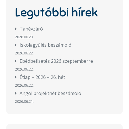
Legutóbbi hírek
Tanévzáró
2026.06.23.
Iskolagyűlés beszámoló
2026.06.22.
Ebédbefizetés 2026 szeptemberre
2026.06.22.
Étlap – 2026 – 26. hét
2026.06.22.
Angol projekthét beszámoló
2026.06.21.