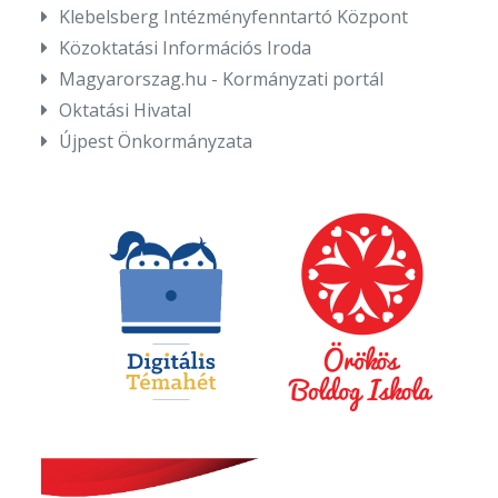
Klebelsberg Intézményfenntartó Központ
Közoktatási Információs Iroda
Magyarorszag.hu - Kormányzati portál
Oktatási Hivatal
Újpest Önkormányzata