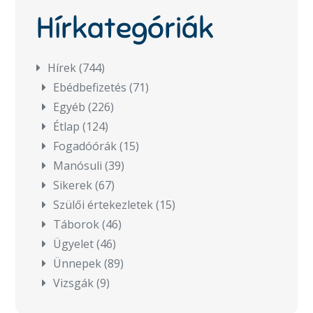
Hírkategóriák
Hírek
(744)
Ebédbefizetés
(71)
Egyéb
(226)
Étlap
(124)
Fogadóórák
(15)
Manósuli
(39)
Sikerek
(67)
Szülői értekezletek
(15)
Táborok
(46)
Ügyelet
(46)
Ünnepek
(89)
Vizsgák
(9)