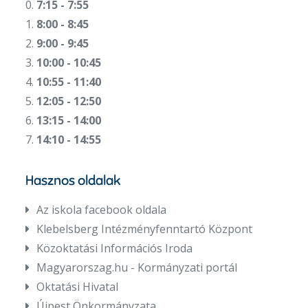
0.
7:15 - 7:55
1.
8:00 - 8:45
2.
9:00 - 9:45
3.
10:00 - 10:45
4.
10:55 - 11:40
5.
12:05 - 12:50
6.
13:15 - 14:00
7.
14:10 - 14:55
Hasznos oldalak
Az iskola facebook oldala
Klebelsberg Intézményfenntartó Központ
Közoktatási Információs Iroda
Magyarorszag.hu - Kormányzati portál
Oktatási Hivatal
Újpest Önkormányzata