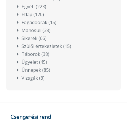
Egyéb
(223)
Étlap
(120)
Fogadóórák
(15)
Manósuli
(38)
Sikerek
(66)
Szülői értekezletek
(15)
Táborok
(38)
Ügyelet
(45)
Ünnepek
(85)
Vizsgák
(8)
Csengetési rend