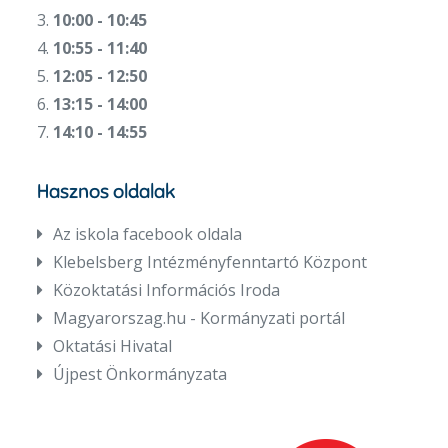
3.
10:00 - 10:45
4.
10:55 - 11:40
5.
12:05 - 12:50
6.
13:15 - 14:00
7.
14:10 - 14:55
Hasznos oldalak
Az iskola facebook oldala
Klebelsberg Intézményfenntartó Központ
Közoktatási Információs Iroda
Magyarorszag.hu - Kormányzati portál
Oktatási Hivatal
Újpest Önkormányzata