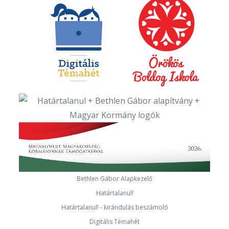
Bethlen Gábor Alapkezelő
Határtalanul!
Határtalanul! - kirándulás beszámoló
Digitális Témahét