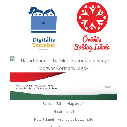
Bethlen Gábor Alapkezelő
Határtalanul!
Határtalanul! - kirándulás beszámoló