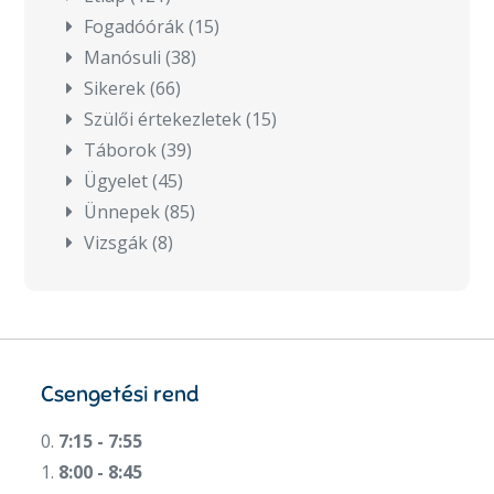
Fogadóórák
(15)
Manósuli
(38)
Sikerek
(66)
Szülői értekezletek
(15)
Táborok
(39)
Ügyelet
(45)
Ünnepek
(85)
Vizsgák
(8)
Csengetési rend
0.
7:15 - 7:55
1.
8:00 - 8:45