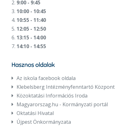
2.
9:00 - 9:45
3.
10:00 - 10:45
4.
10:55 - 11:40
5.
12:05 - 12:50
6.
13:15 - 14:00
7.
14:10 - 14:55
Hasznos oldalak
Az iskola facebook oldala
Klebelsberg Intézményfenntartó Központ
Közoktatási Információs Iroda
Magyarorszag.hu - Kormányzati portál
Oktatási Hivatal
Újpest Önkormányzata