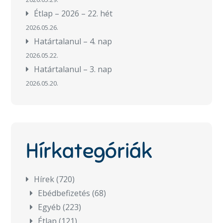
Étlap – 2026 – 22. hét
2026.05.26.
Határtalanul – 4. nap
2026.05.22.
Határtalanul – 3. nap
2026.05.20.
Hírkategóriák
Hírek
(720)
Ebédbefizetés
(68)
Egyéb
(223)
Étlap
(121)