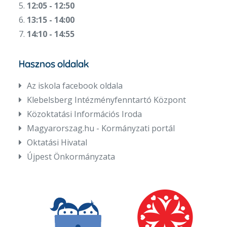
5.
12:05 - 12:50
6.
13:15 - 14:00
7.
14:10 - 14:55
Hasznos oldalak
Az iskola facebook oldala
Klebelsberg Intézményfenntartó Központ
Közoktatási Információs Iroda
Magyarorszag.hu - Kormányzati portál
Oktatási Hivatal
Újpest Önkormányzata