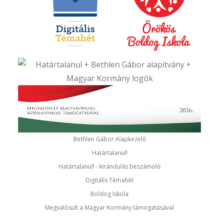
Bethlen Gábor Alapkezelő
Határtalanul!
Határtalanul! - kirándulás beszámoló
Digitális Témahét
Boldog Iskola
Megvalósult a Magyar Kormány támogatásával