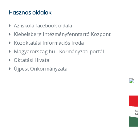
Hasznos oldalak
Az iskola facebook oldala
Klebelsberg Intézményfenntartó Központ
Közoktatási Információs Iroda
Magyarorszag.hu - Kormányzati portál
Oktatási Hivatal
Újpest Önkormányzata