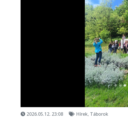
2026.05.12. 23:08
Hírek
,
Táborok