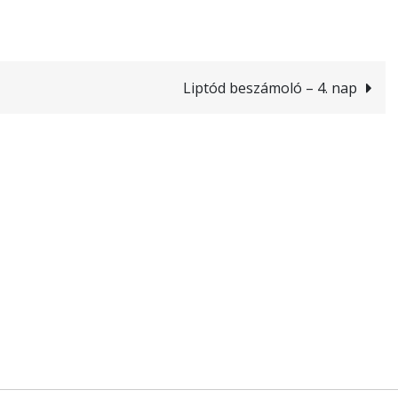
Liptód beszámoló – 4. nap