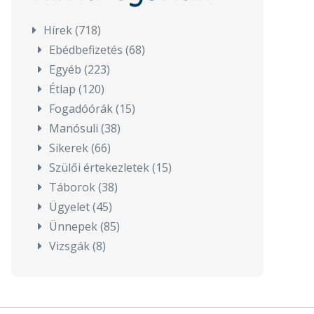
Hírek
(718)
Ebédbefizetés
(68)
Egyéb
(223)
Étlap
(120)
Fogadóórák
(15)
Manósuli
(38)
Sikerek
(66)
Szülői értekezletek
(15)
Táborok
(38)
Ügyelet
(45)
Ünnepek
(85)
Vizsgák
(8)