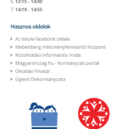
6.
13:15 - 14:00
7.
14:10 - 14:55
Hasznos oldalak
Az iskola facebook oldala
Klebelsberg Intézményfenntartó Központ
Közoktatási Információs Iroda
Magyarorszag.hu - Kormányzati portál
Oktatási Hivatal
Újpest Önkormányzata