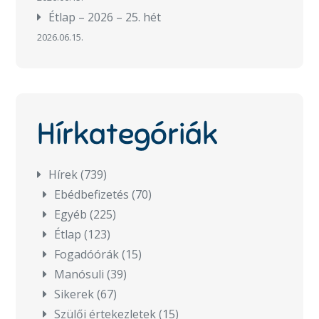
Étlap – 2026 – 25. hét
2026.06.15.
Hírkategóriák
Hírek
(739)
Ebédbefizetés
(70)
Egyéb
(225)
Étlap
(123)
Fogadóórák
(15)
Manósuli
(39)
Sikerek
(67)
Szülői értekezletek
(15)