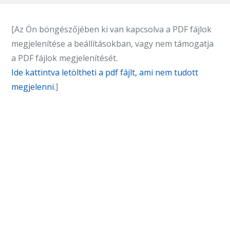
[Az Ön böngészőjében ki van kapcsolva a PDF fájlok
megjelenítése a beállításokban, vagy nem támogatja
a PDF fájlok megjelenítését.
Ide kattintva letöltheti a pdf fájlt, ami nem tudott
megjelenni
.]