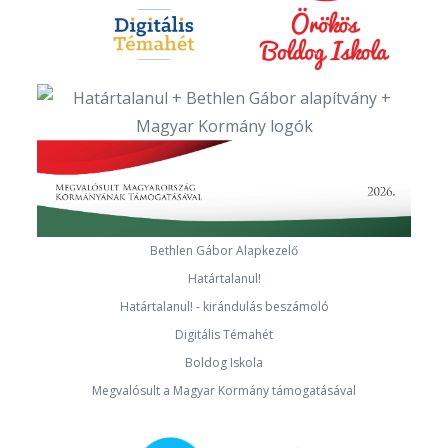
Bethlen Gábor Alapkezelő
Határtalanul!
Határtalanul! - kirándulás beszámoló
Digitális Témahét
Boldog Iskola
Megvalósult a Magyar Kormány támogatásával