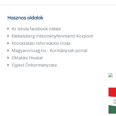
Hasznos oldalak
Az iskola facebook oldala
Klebelsberg Intézményfenntartó Központ
Közoktatási Információs Iroda
Magyarorszag.hu - Kormányzati portál
Oktatási Hivatal
Újpest Önkormányzata