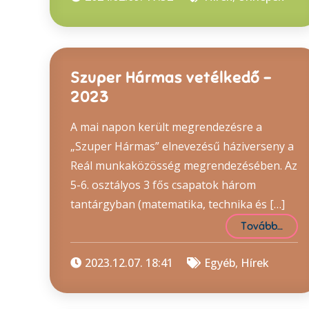
Szuper Hármas vetélkedő –
2023
A mai napon került megrendezésre a
„Szuper Hármas” elnevezésű háziverseny a
Reál munkaközösség megrendezésében. Az
5-6. osztályos 3 fős csapatok három
tantárgyban (matematika, technika és […]
Tovább…
2023.12.07. 18:41
Egyéb
,
Hírek