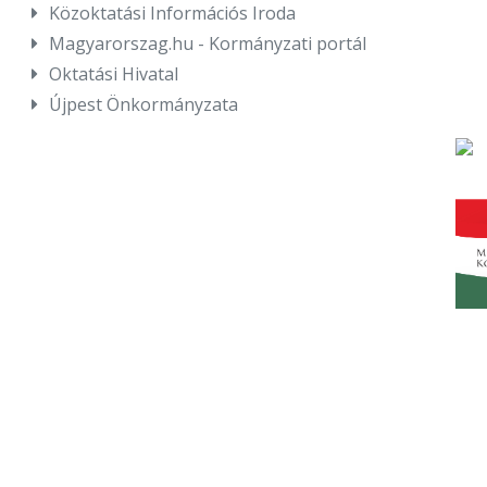
Közoktatási Információs Iroda
Magyarorszag.hu - Kormányzati portál
Oktatási Hivatal
Újpest Önkormányzata