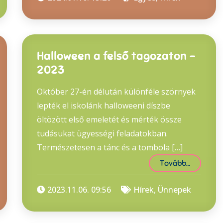
Halloween a felső tagozaton –
2023
Október 27-én délután különféle szörnyek
lepték el iskolánk halloweeni díszbe
öltözött első emeletét és mérték össze
tudásukat ügyességi feladatokban.
Természetesen a tánc és a tombola […]
Tovább…
2023.11.06. 09:56
Hírek
,
Ünnepek