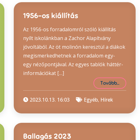
1956-os kiállítás
Az 1956-os forradalomról szóló kiállítás
nyílt iskolánkban a Zachor Alapítvány
jóvoltából. Az öt molinón keresztül a diákok
megismerkedhetnek a forradalom egy-
egy nézőpontjával. Az egyes tablók háttér-
információkat […]
Tovább…
2023.10.13. 16:03
Egyéb
,
Hírek
Ballagás 2023