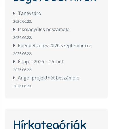
Tanévzáró
2026.06.23.
Iskolagyűlés beszámoló
2026.06.22.
Ebédbefizetés 2026 szeptemberre
2026.06.22.
Étlap – 2026 – 26. hét
2026.06.22.
Angol projekthét beszámoló
2026.06.21.
Hírkategóriák