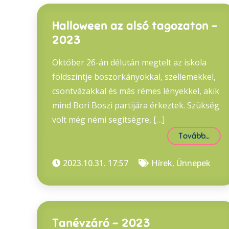
Halloween az alsó tagozaton –
2023
Október 26-án délután megtelt az iskola
földszintje boszorkányokkal, szellemekkel,
csontvázakkal és más rémes lényekkel, akik
mind Bori Boszi partijára érkeztek. Szükség
volt még némi segítségre, […]
Tovább…
2023.10.31. 17:57
Hírek
,
Ünnepek
Tanévzáró – 2023