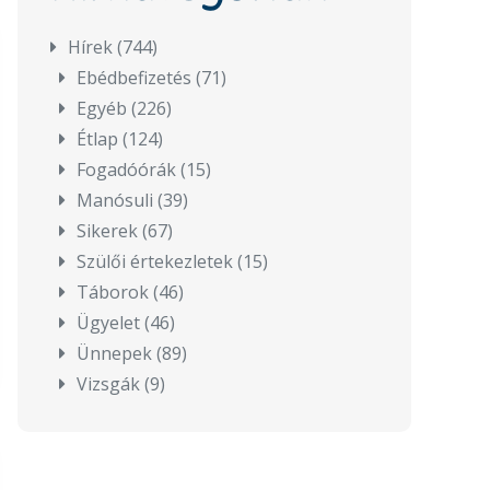
Hírek
(744)
Ebédbefizetés
(71)
Egyéb
(226)
Étlap
(124)
Fogadóórák
(15)
Manósuli
(39)
Sikerek
(67)
Szülői értekezletek
(15)
Táborok
(46)
Ügyelet
(46)
Ünnepek
(89)
Vizsgák
(9)