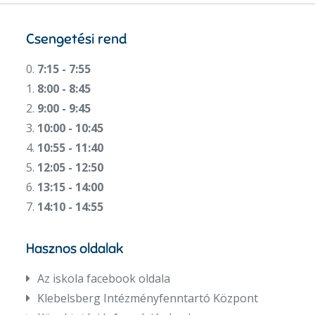
Csengetési rend
0.
7:15 - 7:55
1.
8:00 - 8:45
2.
9:00 - 9:45
3.
10:00 - 10:45
4.
10:55 - 11:40
5.
12:05 - 12:50
6.
13:15 - 14:00
7.
14:10 - 14:55
Hasznos oldalak
Az iskola facebook oldala
Klebelsberg Intézményfenntartó Központ