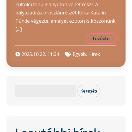
külföldi tanulmányúton vehet részt. A
pályázatírás oroszlánrészét Kócsi Katalin
Tünde végezte, amelyet ezúton is köszönünk
[…]
Tovább…
2025.10.22. 11:34
Egyéb
,
Hírek
Keresés
Keresés