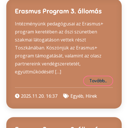
Erasmus Program 3. állomás
Intézményünk pedagógusai az Erasmus+
program keretében az őszi szünetben
szakmai látogatáson vettek részt
Toszkánában. Köszönjük az Erasmus+
program támogatását, valamint az olasz
partnereink vendégszeretetét,
együttműködését! […]
Tovább…
2025.11.20. 16:37
Egyéb
,
Hírek