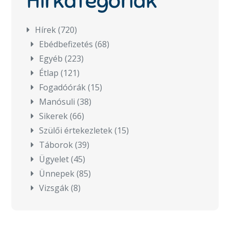
Hírkategóriák
Hírek
(720)
Ebédbefizetés
(68)
Egyéb
(223)
Étlap
(121)
Fogadóórák
(15)
Manósuli
(38)
Sikerek
(66)
Szülői értekezletek
(15)
Táborok
(39)
Ügyelet
(45)
Ünnepek
(85)
Vizsgák
(8)