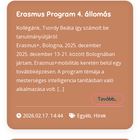
Erasmus Program 4. állomás
Kollégánk, Tvordy Beáta így számolt be
tanulmányútjáról:
Erasmus+, Bologna, 2025. december
2025. december 13-21. között Bolognában
jártam, Erasmus+mobilitás keretén belül egy
továbbképzésen. A program témája a
mesterséges intelligencia tanításban való
alkalmazása volt. […]
Tovább…
2026.02.17. 14:44
Egyéb
,
Hírek