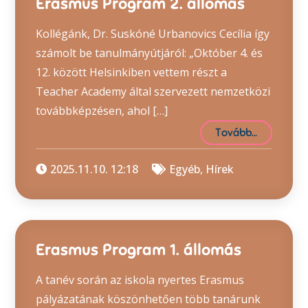
Erasmus Program 2. állomás
Kollégánk, Dr. Suskóné Urbanovics Cecília így
számolt be tanulmányútjáról: „Október 4. és
12. között Helsinkiben vettem részt a
Teacher Academy által szervezett nemzetközi
továbbképzésen, ahol […]
Tovább…
2025.11.10. 12:18
Egyéb
,
Hírek
Erasmus Program 1. állomás
A tanév során az iskola nyertes Erasmus
pályázatának köszönhetően több tanárunk