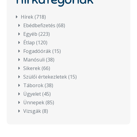
Hírek
(718)
Ebédbefizetés
(68)
Egyéb
(223)
Étlap
(120)
Fogadóórák
(15)
Manósuli
(38)
Sikerek
(66)
Szülői értekezletek
(15)
Táborok
(38)
Ügyelet
(45)
Ünnepek
(85)
Vizsgák
(8)