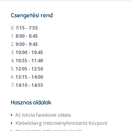
Csengetési rend
0.
7:15 - 7:55
1.
8:00 - 8:45
2.
9:00 - 9:45
3.
10:00 - 10:45
4.
10:55 - 11:40
5.
12:05 - 12:50
6.
13:15 - 14:00
7.
14:10 - 14:55
Hasznos oldalak
Az iskola facebook oldala
Klebelsberg Intézményfenntartó Központ