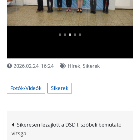
2026.02.24. 16:24
Hírek
,
Sikerek
Fotók/Videók
Sikerek
Bejegyzés
Sikeresen lezajlott a DSD I. szóbeli bemutató
vizsga