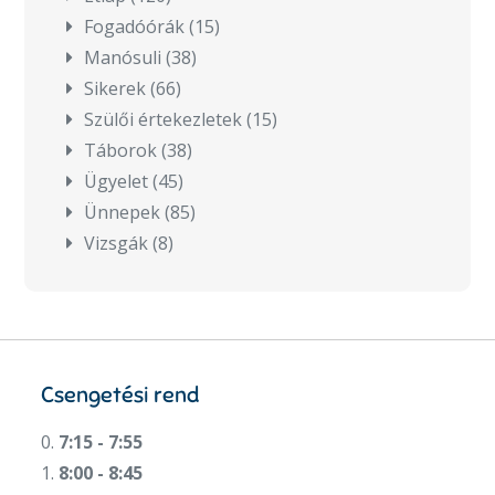
Fogadóórák
(15)
Manósuli
(38)
Sikerek
(66)
Szülői értekezletek
(15)
Táborok
(38)
Ügyelet
(45)
Ünnepek
(85)
Vizsgák
(8)
Csengetési rend
0.
7:15 - 7:55
1.
8:00 - 8:45