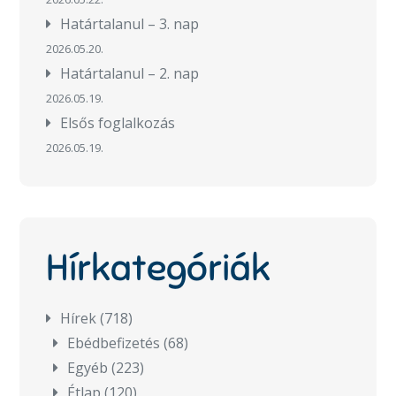
Határtalanul – 3. nap
2026.05.20.
Határtalanul – 2. nap
2026.05.19.
Elsős foglalkozás
2026.05.19.
Hírkategóriák
Hírek
(718)
Ebédbefizetés
(68)
Egyéb
(223)
Étlap
(120)