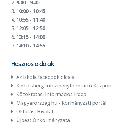
2.
9:00 - 9:45
3.
10:00 - 10:45
4.
10:55 - 11:40
5.
12:05 - 12:50
6.
13:15 - 14:00
7.
14:10 - 14:55
Hasznos oldalak
Az iskola facebook oldala
Klebelsberg Intézményfenntartó Központ
Közoktatási Információs Iroda
Magyarorszag.hu - Kormányzati portál
Oktatási Hivatal
Újpest Önkormányzata