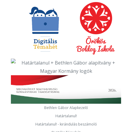
Bethlen Gábor Alapkezelő
Határtalanul!
Határtalanul! - kirándulás beszámoló