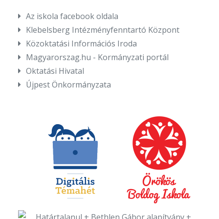
Az iskola facebook oldala
Klebelsberg Intézményfenntartó Központ
Közoktatási Információs Iroda
Magyarorszag.hu - Kormányzati portál
Oktatási Hivatal
Újpest Önkormányzata