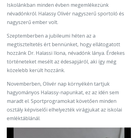
Iskolánkban minden évben megemlékezünk
névadónkról. Halassy Olivér nagyszerű sportoló és
nagyszerű ember volt.
Szeptemberben a jubileumi héten az a
megtiszteltetés ért bennünket, hogy ellátogatott
hozzánk Dr. Halassi Ilona, névadónk lánya. Érdekes
történeteket mesélt az édesapjáról, aki így még
közelebb került hozzánk.
Novemberben, Olivér nap környékén tartjuk
hagyományos Halassy-napunkat, ez az idén sem
maradt el. Sportprogramokat követően minden
osztály képviselői elhelyezték virágjukat az iskolai
emléktáblánál.