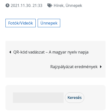
2021.11.30. 21:33
Hírek
,
Ünnepek
Fotók/Videók
Ünnepek
Bejegyzés
QR-kód vadászat – A magyar nyelv napja
navigáció
Rajzpályázat eredmények
Keresés
Keresés