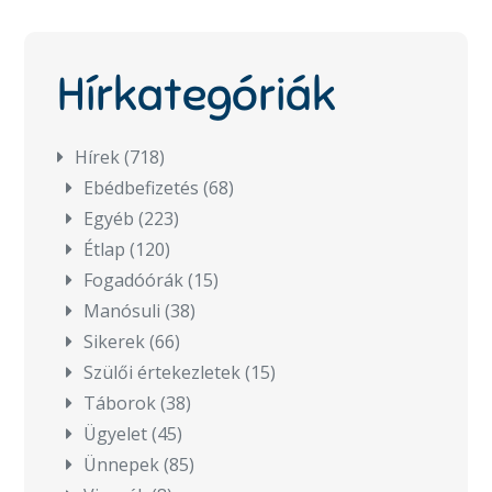
Hírkategóriák
Hírek
(718)
Ebédbefizetés
(68)
Egyéb
(223)
Étlap
(120)
Fogadóórák
(15)
Manósuli
(38)
Sikerek
(66)
Szülői értekezletek
(15)
Táborok
(38)
Ügyelet
(45)
Ünnepek
(85)