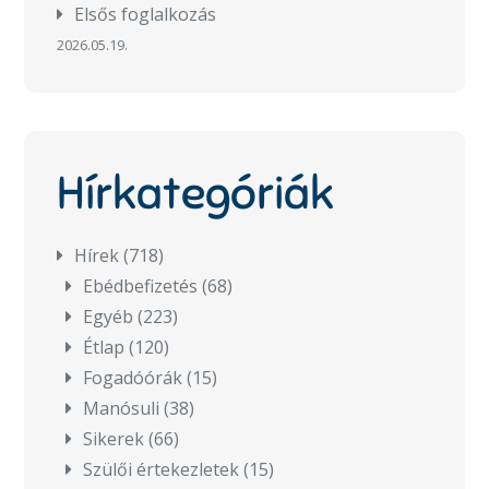
Elsős foglalkozás
2026.05.19.
Hírkategóriák
Hírek
(718)
Ebédbefizetés
(68)
Egyéb
(223)
Étlap
(120)
Fogadóórák
(15)
Manósuli
(38)
Sikerek
(66)
Szülői értekezletek
(15)