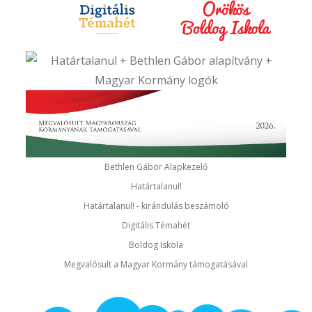
Bethlen Gábor Alapkezelő
Határtalanul!
Határtalanul! - kirándulás beszámoló
Digitális Témahét
Boldog Iskola
Megvalósult a Magyar Kormány támogatásával