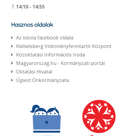
7.
14:10 - 14:55
Hasznos oldalak
Az iskola facebook oldala
Klebelsberg Intézményfenntartó Központ
Közoktatási Információs Iroda
Magyarorszag.hu - Kormányzati portál
Oktatási Hivatal
Újpest Önkormányzata