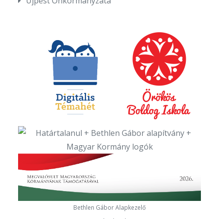
Újpest Önkormányzata
Bethlen Gábor Alapkezelő