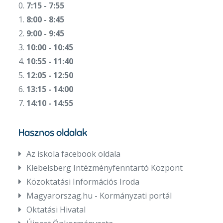
0.
7:15 - 7:55
1.
8:00 - 8:45
2.
9:00 - 9:45
3.
10:00 - 10:45
4.
10:55 - 11:40
5.
12:05 - 12:50
6.
13:15 - 14:00
7.
14:10 - 14:55
Hasznos oldalak
Az iskola facebook oldala
Klebelsberg Intézményfenntartó Központ
Közoktatási Információs Iroda
Magyarorszag.hu - Kormányzati portál
Oktatási Hivatal