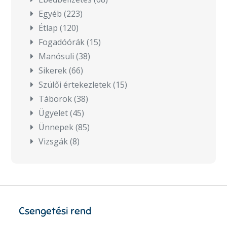
Egyéb
(223)
Étlap
(120)
Fogadóórák
(15)
Manósuli
(38)
Sikerek
(66)
Szülői értekezletek
(15)
Táborok
(38)
Ügyelet
(45)
Ünnepek
(85)
Vizsgák
(8)
Csengetési rend