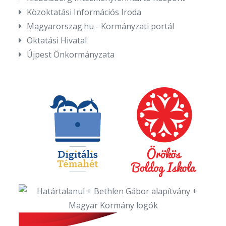
Közoktatási Információs Iroda
Magyarorszag.hu - Kormányzati portál
Oktatási Hivatal
Újpest Önkormányzata