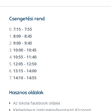
Csengetési rend
0.
7:15 - 7:55
1.
8:00 - 8:45
2.
9:00 - 9:45
3.
10:00 - 10:45
4.
10:55 - 11:40
5.
12:05 - 12:50
6.
13:15 - 14:00
7.
14:10 - 14:55
Hasznos oldalak
Az iskola facebook oldala
Klebelsberg Intézményfenntartó Központ