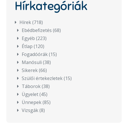
Hírkategóriák
Hírek
(718)
Ebédbefizetés
(68)
Egyéb
(223)
Étlap
(120)
Fogadóórák
(15)
Manósuli
(38)
Sikerek
(66)
Szülői értekezletek
(15)
Táborok
(38)
Ügyelet
(45)
Ünnepek
(85)
Vizsgák
(8)