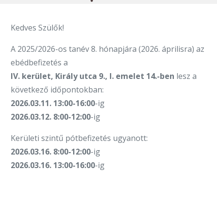
Kedves Szülők!
A 2025/2026-os tanév 8. hónapjára (2026. áprilisra) az
ebédbefizetés a
IV. kerület, Király utca 9., I. emelet 14.-ben
lesz a
következő időpontokban:
2026.03.11. 13:00-16:00
-ig
2026.03.12. 8:00-12:00
-ig
Kerületi szintű pótbefizetés ugyanott:
2026.03.16. 8:00-12:00
-ig
2026.03.16. 13:00-16:00
-ig