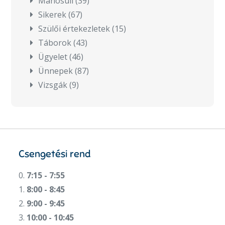
Manósuli
(39)
Sikerek
(67)
Szülői értekezletek
(15)
Táborok
(43)
Ügyelet
(46)
Ünnepek
(87)
Vizsgák
(9)
Csengetési rend
0.
7:15 - 7:55
1.
8:00 - 8:45
2.
9:00 - 9:45
3.
10:00 - 10:45