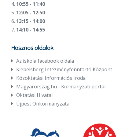
4.
10:55 - 11:40
5.
12:05 - 12:50
6.
13:15 - 14:00
7.
14:10 - 14:55
Hasznos oldalak
Az iskola facebook oldala
Klebelsberg Intézményfenntartó Központ
Közoktatási Információs Iroda
Magyarorszag.hu - Kormányzati portál
Oktatási Hivatal
Újpest Önkormányzata