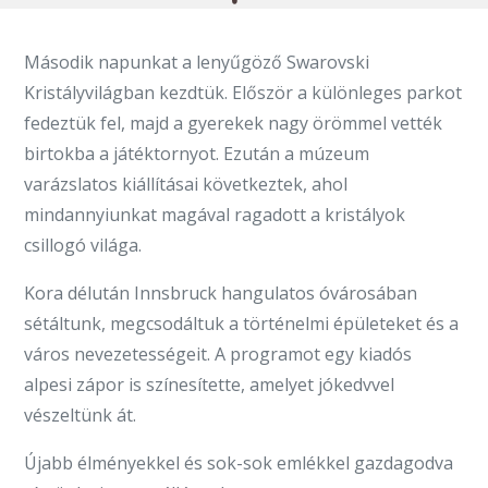
Második napunkat a lenyűgöző Swarovski
Kristályvilágban kezdtük. Először a különleges parkot
fedeztük fel, majd a gyerekek nagy örömmel vették
birtokba a játéktornyot. Ezután a múzeum
varázslatos kiállításai következtek, ahol
mindannyiunkat magával ragadott a kristályok
csillogó világa.
Kora délután Innsbruck hangulatos óvárosában
sétáltunk, megcsodáltuk a történelmi épületeket és a
város nevezetességeit. A programot egy kiadós
alpesi zápor is színesítette, amelyet jókedvvel
vészeltünk át.
Újabb élményekkel és sok-sok emlékkel gazdagodva