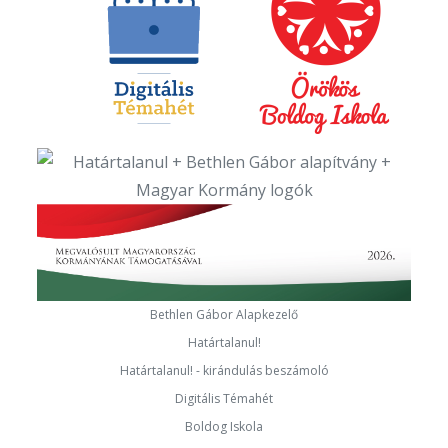
Bethlen Gábor Alapkezelő
Határtalanul!
Határtalanul! - kirándulás beszámoló
Digitális Témahét
Boldog Iskola