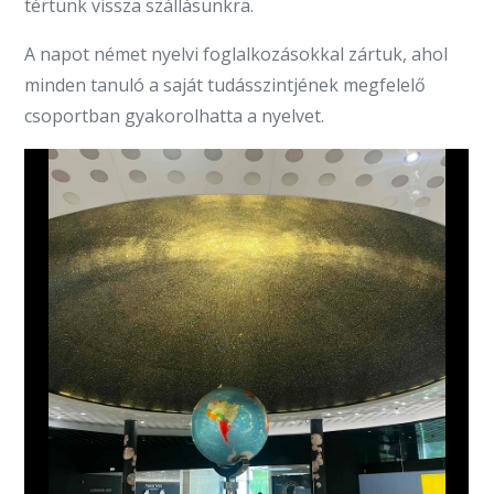
tértünk vissza szállásunkra.
A napot német nyelvi foglalkozásokkal zártuk, ahol
minden tanuló a saját tudásszintjének megfelelő
csoportban gyakorolhatta a nyelvet.