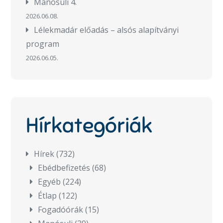
Manósuli 4.
2026.06.08.
Lélekmadár előadás – alsós alapítványi
program
2026.06.05.
Hírkategóriák
Hírek
(732)
Ebédbefizetés
(68)
Egyéb
(224)
Étlap
(122)
Fogadóórák
(15)