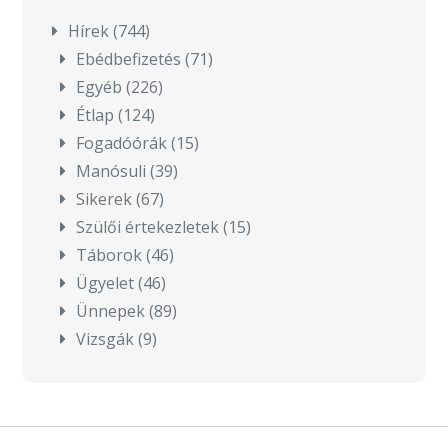
Hírek
(744)
Ebédbefizetés
(71)
Egyéb
(226)
Étlap
(124)
Fogadóórák
(15)
Manósuli
(39)
Sikerek
(67)
Szülői értekezletek
(15)
Táborok
(46)
Ügyelet
(46)
Ünnepek
(89)
Vizsgák
(9)