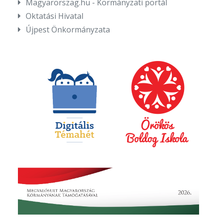
Magyarorszag.hu - Kormányzati portál
Oktatási Hivatal
Újpest Önkormányzata