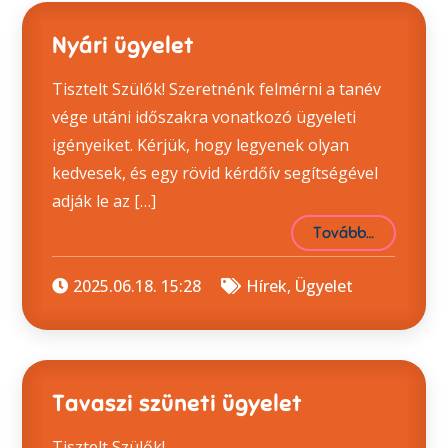
Nyári ügyelet
Tisztelt Szülők! Szeretnénk felmérni a tanév
vége utáni időszakra vonatkozó ügyeleti
igényeiket. Kérjük, hogy legyenek olyan
kedvesek, és egy rövid kérdőív segítségével
adják le az […]
Tovább…
2025.06.18. 15:28
Hírek
,
Ügyelet
Tavaszi szüneti ügyelet
Tisztelt Szülők!