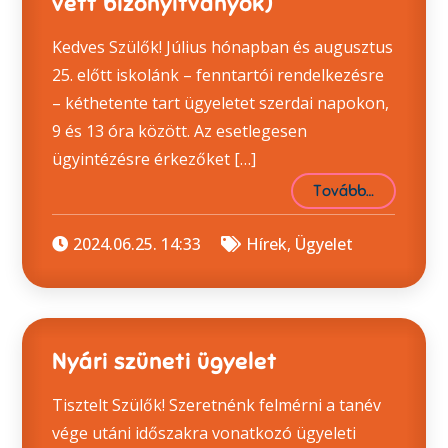
vett bizonyítványok)
Kedves Szülők! Július hónapban és augusztus
25. előtt iskolánk – fenntartói rendelkezésre
– kéthetente tart ügyeletet szerdai napokon,
9 és 13 óra között. Az esetlegesen
ügyintézésre érkezőket […]
Tovább…
2024.06.25. 14:33
Hírek
,
Ügyelet
Nyári szüneti ügyelet
Tisztelt Szülők! Szeretnénk felmérni a tanév
vége utáni időszakra vonatkozó ügyeleti