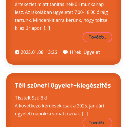
értekezlet miatt tanítás nélküli munkanap
lesz. Az iskolában ügyeletet 7:00-18:00 óráig
tartunk. Mindenkit arra kérünk, hogy töltse
ki az űrlapot, […]
Tovább…
2025.01.08. 13:26
Hírek
,
Ügyelet
Téli szüneti ügyelet-kiegészítés
Tisztelt Szülők!
A következő kérdések csak a 2025. januári
ügyeleti napokra vonatkoznak. […]
Tovább…