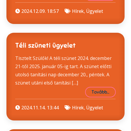
2024.12.09. 18:57
Hírek
,
Ügyelet
Téli szüneti ügyelet
Tisztelt Szülők! A téli szünet 2024. december
21-től 2025. január 05-ig tart. A szünet előtti
utolsó tanítási nap december 20., péntek. A
szünet utáni első tanítási […]
Tovább…
2024.11.14. 13:44
Hírek
,
Ügyelet