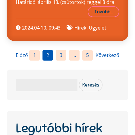
Határidő: április 18. (csütörtök) reggel 8 óra
Tovább…
2024.04.10. 09:43
Hírek
,
Ügyelet
Bejegyzések
Előző
1
2
3
…
5
Következő
lapozása
Keresés
Keresés
Legutóbbi hírek