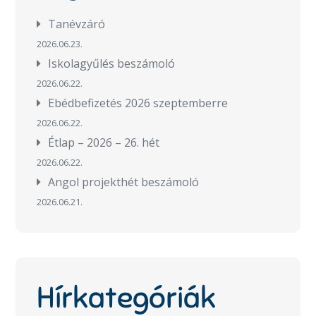
Tanévzáró
2026.06.23.
Iskolagyűlés beszámoló
2026.06.22.
Ebédbefizetés 2026 szeptemberre
2026.06.22.
Étlap – 2026 – 26. hét
2026.06.22.
Angol projekthét beszámoló
2026.06.21.
Hírkategóriák