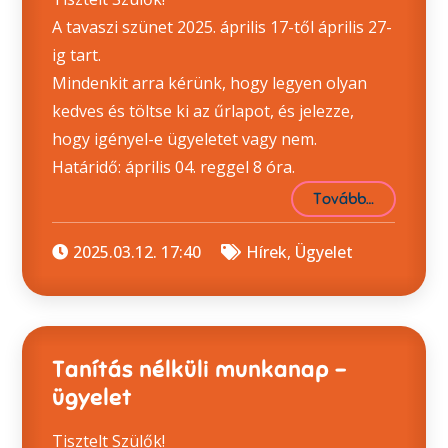
A tavaszi szünet 2025. április 17-től április 27-
ig tart.
Mindenkit arra kérünk, hogy legyen olyan
kedves és töltse ki az űrlapot, és jelezze,
hogy igényel-e ügyeletet vagy nem.
Határidő: április 04. reggel 8 óra.
Tovább…
2025.03.12. 17:40
Hírek
,
Ügyelet
Tanítás nélküli munkanap –
ügyelet
Tisztelt Szülők!