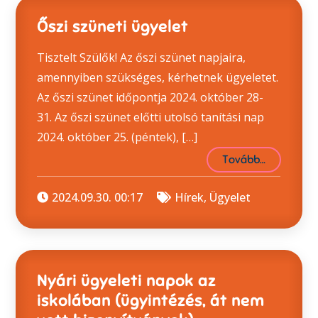
Őszi szüneti ügyelet
Tisztelt Szülők! Az őszi szünet napjaira,
amennyiben szükséges, kérhetnek ügyeletet.
Az őszi szünet időpontja 2024. október 28-
31. Az őszi szünet előtti utolsó tanítási nap
2024. október 25. (péntek), […]
Tovább…
2024.09.30. 00:17
Hírek
,
Ügyelet
Nyári ügyeleti napok az
iskolában (ügyintézés, át nem