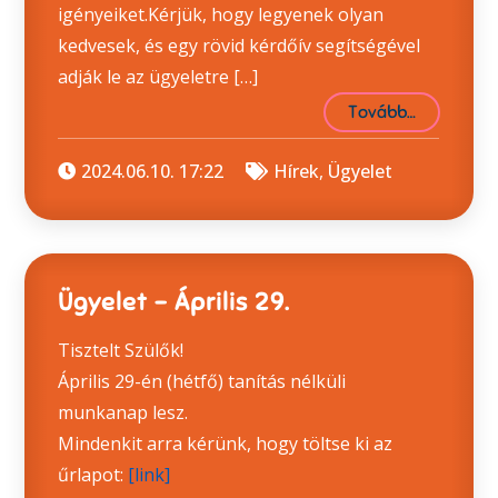
igényeiket.Kérjük, hogy legyenek olyan
kedvesek, és egy rövid kérdőív segítségével
adják le az ügyeletre […]
Tovább…
2024.06.10. 17:22
Hírek
,
Ügyelet
Ügyelet – Április 29.
Tisztelt Szülők!
Április 29-én (hétfő) tanítás nélküli
munkanap lesz.
Mindenkit arra kérünk, hogy töltse ki az
űrlapot:
[link]