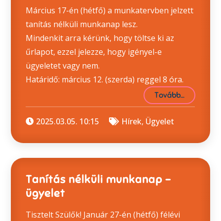
Március 17-én (hétfő) a munkatervben jelzett
tanítás nélküli munkanap lesz.
Mindenkit arra kérünk, hogy töltse ki az
űrlapot, ezzel jelezze, hogy igényel-e
ügyeletet vagy nem.
Határidő: március 12. (szerda) reggel 8 óra.
Tovább…
2025.03.05. 10:15
Hírek
,
Ügyelet
Tanítás nélküli munkanap –
ügyelet
Tisztelt Szülők! Január 27-én (hétfő) félévi