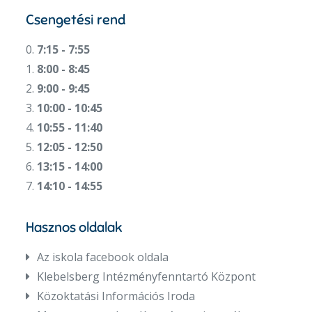
Csengetési rend
0.
7:15 - 7:55
1.
8:00 - 8:45
2.
9:00 - 9:45
3.
10:00 - 10:45
4.
10:55 - 11:40
5.
12:05 - 12:50
6.
13:15 - 14:00
7.
14:10 - 14:55
Hasznos oldalak
Az iskola facebook oldala
Klebelsberg Intézményfenntartó Központ
Közoktatási Információs Iroda