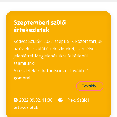
Szeptemberi szülői
értekezletek
Kedves Szülők! 2022. szept. 5-7. között tartjuk
az év eleji szülői értekezleteket, személyes
jelenléttel. Megjelenésükre feltétlenül
számítunk!
A részletekért kattintson a „Tovább…”
gombra!
Tovább…
2022.09.02. 11:30
Hírek
,
Szülői
értekezletek