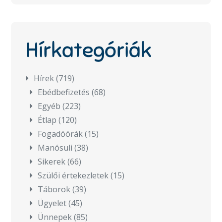
Hírkategóriák
Hírek
(719)
Ebédbefizetés
(68)
Egyéb
(223)
Étlap
(120)
Fogadóórák
(15)
Manósuli
(38)
Sikerek
(66)
Szülői értekezletek
(15)
Táborok
(39)
Ügyelet
(45)
Ünnepek
(85)