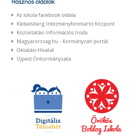
Hasznos oldalak
Az iskola facebook oldala
Klebelsberg Intézményfenntartó Központ
Közoktatási Információs Iroda
Magyarorszag.hu - Kormányzati portál
Oktatási Hivatal
Újpest Önkormányzata