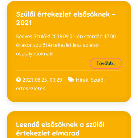
Szülői értekezlet elsősöknek –
2021
Kedves Szülők! 2019.09.01-én szerdán 17:00
órakor szülői értekezlet lesz az első
osztályosoknak!
Tovább…
2021.08.25. 00:29
Hírek
,
Szülői
értekezletek
Leendő elsősöknek a szülői
értekezlet elmarad