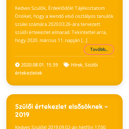
Kedves Szülők, Érdeklődők! Tájékoztatom
Önöket, hogy a leendő első osztályos tanulók
szülei számára 2020.03.26-ára tervezett
szülői értekezlet elmarad. Tekintettel arra,
hogy 2020. március 11. napján […]
Tovább…
2020.08.01. 15:39
Hírek
,
Szülői
értekezletek
Szülői értekezlet elsősöknek –
2019
Kedves Szülők! 2019.09.02-án hétfőn 17:00