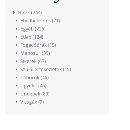
Hírek
(744)
Ebédbefizetés
(71)
Egyéb
(226)
Étlap
(124)
Fogadóórák
(15)
Manósuli
(39)
Sikerek
(67)
Szülői értekezletek
(15)
Táborok
(46)
Ügyelet
(46)
Ünnepek
(89)
Vizsgák
(9)