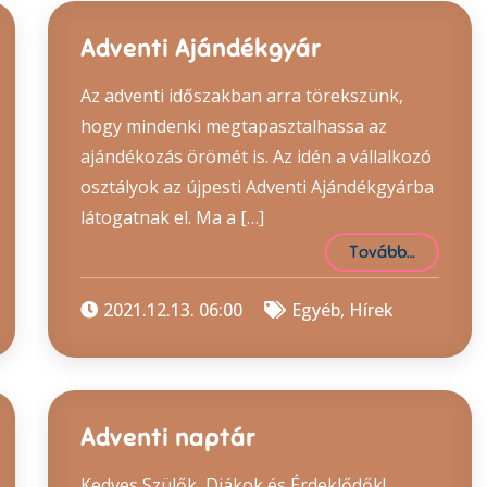
Adventi Ajándékgyár
Az adventi időszakban arra törekszünk,
hogy mindenki megtapasztalhassa az
ajándékozás örömét is. Az idén a vállalkozó
osztályok az újpesti Adventi Ajándékgyárba
látogatnak el. Ma a […]
Tovább…
2021.12.13. 06:00
Egyéb
,
Hírek
Adventi naptár
Kedves Szülők, Diákok és Érdeklődők!