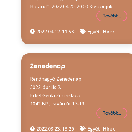
Határidő: 2022.04.20. 20:00 Köszönjük!
Tovább…
2022.04.12. 11:53
Egyéb
,
Hírek
Zenedenap
Rendhagyó Zenedenap
2022. április 2.
Erkel Gyula Zeneiskola
1042 BP., István út 17-19
Tovább…
2022.03.23. 13:26
Egyéb
,
Hírek