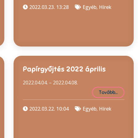
2022.03.23. 13:28
Egyéb
,
Hírek
Papírgyűjtés 2022 április
2022.04.04. – 2022.04.08.
Tovább…
2022.03.22. 10:04
Egyéb
,
Hírek