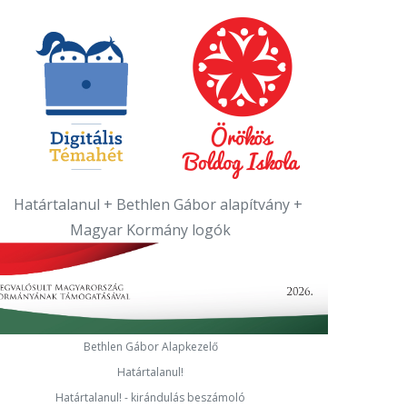
Bethlen Gábor Alapkezelő
Határtalanul!
Határtalanul! - kirándulás beszámoló