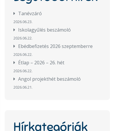
Tanévzáró
2026.06.23.
Iskolagyűlés beszámoló
2026.06.22.
Ebédbefizetés 2026 szeptemberre
2026.06.22.
Étlap – 2026 – 26. hét
2026.06.22.
Angol projekthét beszámoló
2026.06.21.
Hírkategóriák