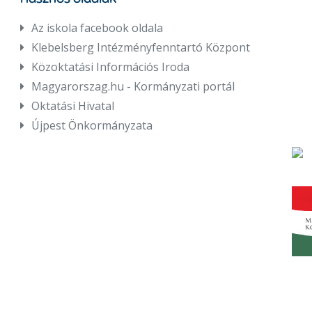
Az iskola facebook oldala
Klebelsberg Intézményfenntartó Központ
Közoktatási Információs Iroda
Magyarorszag.hu - Kormányzati portál
Oktatási Hivatal
Újpest Önkormányzata