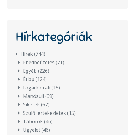
Hírkategóriák
Hírek
(744)
Ebédbefizetés
(71)
Egyéb
(226)
Étlap
(124)
Fogadóórák
(15)
Manósuli
(39)
Sikerek
(67)
Szülői értekezletek
(15)
Táborok
(46)
Ügyelet
(46)