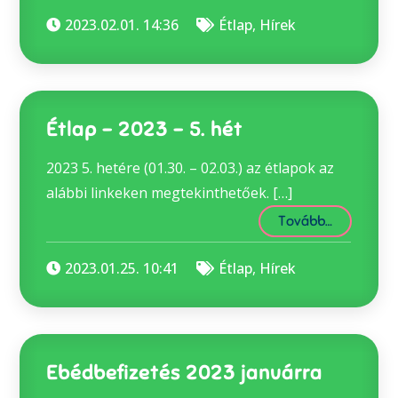
2023.02.01. 14:36
Étlap
,
Hírek
Étlap – 2023 – 5. hét
2023 5. hetére (01.30. – 02.03.) az étlapok az
alábbi linkeken megtekinthetőek. […]
Tovább…
2023.01.25. 10:41
Étlap
,
Hírek
Ebédbefizetés 2023 januárra