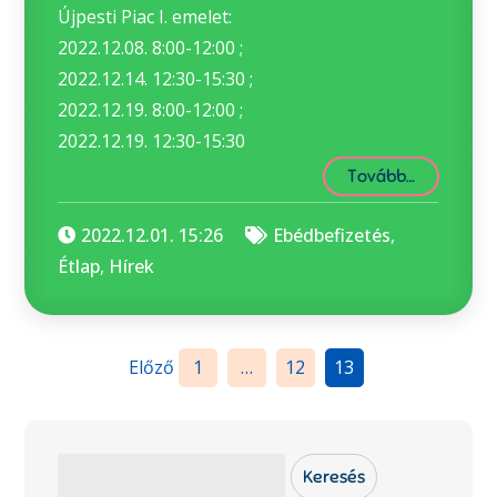
Újpesti Piac I. emelet:
2022.12.08. 8:00-12:00 ;
2022.12.14. 12:30-15:30 ;
2022.12.19. 8:00-12:00 ;
2022.12.19. 12:30-15:30
Tovább…
2022.12.01. 15:26
Ebédbefizetés
,
Étlap
,
Hírek
Bejegyzések
Előző
1
…
12
13
lapozása
Keresés
Keresés