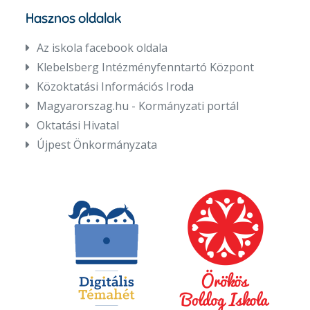
Hasznos oldalak
Az iskola facebook oldala
Klebelsberg Intézményfenntartó Központ
Közoktatási Információs Iroda
Magyarorszag.hu - Kormányzati portál
Oktatási Hivatal
Újpest Önkormányzata