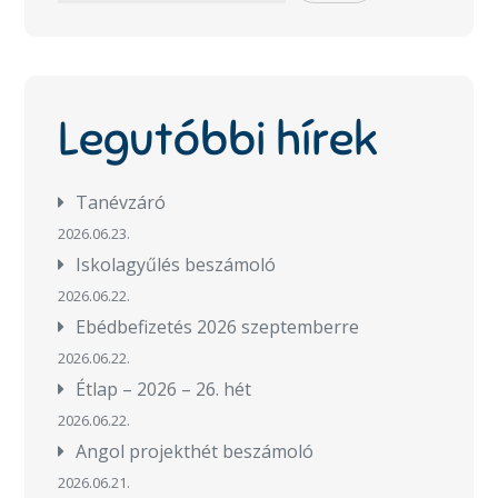
Legutóbbi hírek
Tanévzáró
2026.06.23.
Iskolagyűlés beszámoló
2026.06.22.
Ebédbefizetés 2026 szeptemberre
2026.06.22.
Étlap – 2026 – 26. hét
2026.06.22.
Angol projekthét beszámoló
2026.06.21.