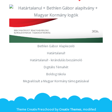
Bethlen Gábor Alapkezelő
Határtalanul!
Határtalanul! - kirándulás beszámoló
Digitális Témahét
Boldog Iskola
Megvalósult a Magyar Kormány támogatásával
Theme Creativ Preschoool by
Creativ Themes
, modified